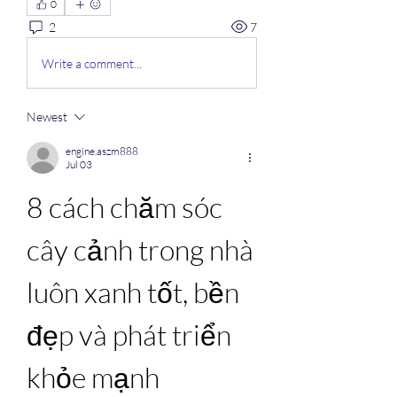
0
2
7
Write a comment...
Newest
engine.aszm888
Jul 03
8 cách chăm sóc 
cây cảnh trong nhà 
luôn xanh tốt, bền 
đẹp và phát triển 
khỏe mạnh