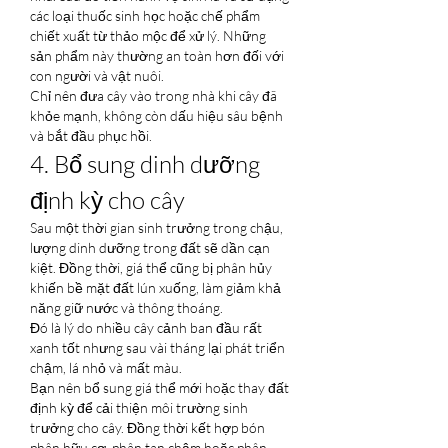
các loại thuốc sinh học hoặc chế phẩm 
chiết xuất từ thảo mộc để xử lý. Những 
sản phẩm này thường an toàn hơn đối với 
con người và vật nuôi.
Chỉ nên đưa cây vào trong nhà khi cây đã 
khỏe mạnh, không còn dấu hiệu sâu bệnh 
và bắt đầu phục hồi.
4. Bổ sung dinh dưỡng 
định kỳ cho cây
Sau một thời gian sinh trưởng trong chậu, 
lượng dinh dưỡng trong đất sẽ dần cạn 
kiệt. Đồng thời, giá thể cũng bị phân hủy 
khiến bề mặt đất lún xuống, làm giảm khả 
năng giữ nước và thông thoáng.
Đó là lý do nhiều cây cảnh ban đầu rất 
xanh tốt nhưng sau vài tháng lại phát triển 
chậm, lá nhỏ và mất màu.
Bạn nên bổ sung giá thể mới hoặc thay đất 
định kỳ để cải thiện môi trường sinh 
trưởng cho cây. Đồng thời kết hợp bón 
phân hữu cơ, phân tan chậm hoặc phân 