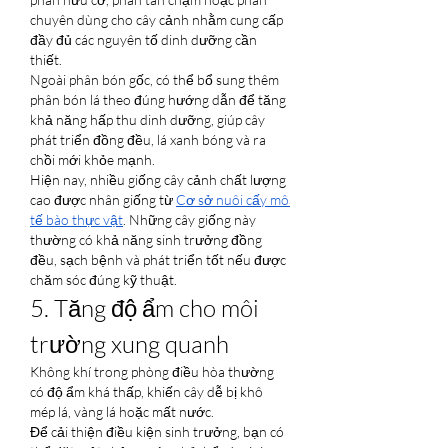
chuyên dùng cho cây cảnh nhằm cung cấp 
đầy đủ các nguyên tố dinh dưỡng cần 
thiết.
Ngoài phân bón gốc, có thể bổ sung thêm 
phân bón lá theo đúng hướng dẫn để tăng 
khả năng hấp thu dinh dưỡng, giúp cây 
phát triển đồng đều, lá xanh bóng và ra 
chồi mới khỏe mạnh.
Hiện nay, nhiều giống cây cảnh chất lượng 
cao được nhân giống từ 
Cơ sở nuôi cấy mô 
tế bào thực vật
. Những cây giống này 
thường có khả năng sinh trưởng đồng 
đều, sạch bệnh và phát triển tốt nếu được 
chăm sóc đúng kỹ thuật.
5. Tăng độ ẩm cho môi 
trường xung quanh
Không khí trong phòng điều hòa thường 
có độ ẩm khá thấp, khiến cây dễ bị khô 
mép lá, vàng lá hoặc mất nước.
Để cải thiện điều kiện sinh trưởng, bạn có 