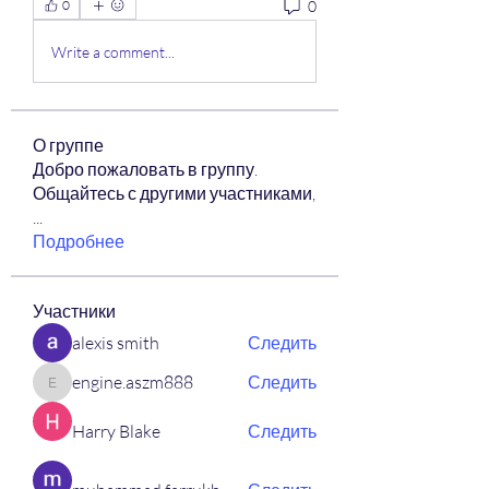
0
0
Write a comment...
О группе
Добро пожаловать в группу.
Общайтесь с другими участниками,
...
Подробнее
Участники
alexis smith
Следить
engine.aszm888
Следить
engine.aszm888
Harry Blake
Следить