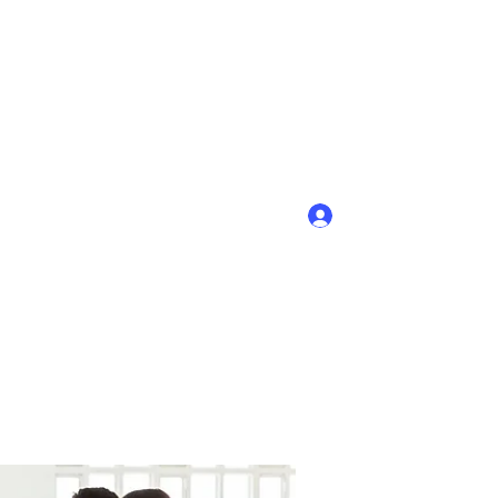
Войти
+7-908-754-88-62; (8-831-45) 9-40-58