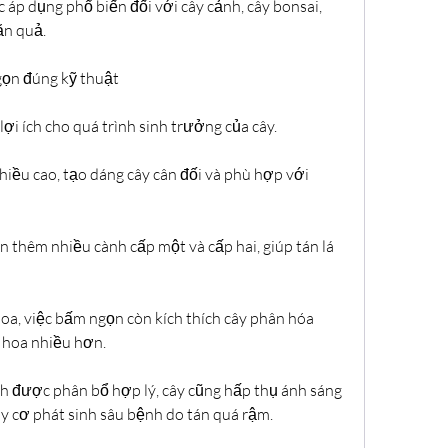
p dụng phổ biến đối với cây cảnh, cây bonsai, 
ăn quả.
gọn đúng kỹ thuật
ợi ích cho quá trình sinh trưởng của cây.
hiều cao, tạo dáng cây cân đối và phù hợp với 
ển thêm nhiều cành cấp một và cấp hai, giúp tán lá 
hoa, việc bấm ngọn còn kích thích cây phân hóa 
 hoa nhiều hơn.
nh được phân bổ hợp lý, cây cũng hấp thụ ánh sáng 
y cơ phát sinh sâu bệnh do tán quá rậm.