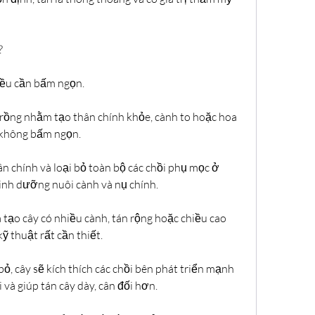
?
đều cần bấm ngọn.
rồng nhằm tạo thân chính khỏe, cành to hoặc hoa 
 không bấm ngọn.
hân chính và loại bỏ toàn bộ các chồi phụ mọc ở 
dinh dưỡng nuôi cành và nụ chính.
 tạo cây có nhiều cành, tán rộng hoặc chiều cao 
ỹ thuật rất cần thiết.
bỏ, cây sẽ kích thích các chồi bên phát triển mạnh 
và giúp tán cây dày, cân đối hơn.