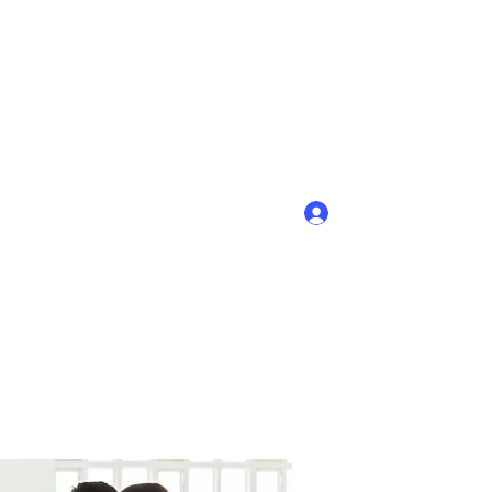
Войти
+7-908-754-88-62; (8-831-45) 9-40-58