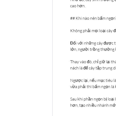
cao hơn.
## Khi nào nên bấm ngọn
Không phải mọi loại cây 
Đối với những cây được t
lớn, người trồng thường
Thay vào đó, chỉ giữ lại t
nách lá để cây tập trung 
Ngược lại, nếu mục tiêu là
vừa phải thì bấm ngọn là k
Sau khi phần ngọn bị loại 
hơn, tạo nhiều nhánh mới 