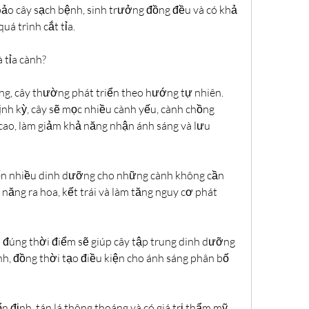
o cây sạch bệnh, sinh trưởng đồng đều và có khả 
uá trình cắt tỉa.
 tỉa cành?
ng, cây thường phát triển theo hướng tự nhiên. 
nh kỳ, cây sẽ mọc nhiều cành yếu, cành chồng 
cao, làm giảm khả năng nhận ánh sáng và lưu 
tốn nhiều dinh dưỡng cho những cành không cần 
năng ra hoa, kết trái và làm tăng nguy cơ phát 
 đúng thời điểm sẽ giúp cây tập trung dinh dưỡng 
, đồng thời tạo điều kiện cho ánh sáng phân bố 
 định, tán lá thông thoáng và có giá trị thẩm mỹ 