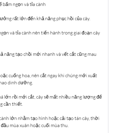
ể bấm ngọn và tỉa cành
ưởng rất lớn đến khả năng phục hồi của cây.
ọn và tỉa cành nên tiến hành trong giai đoạn cây 
hả năng tạo chồi mới nhanh và vết cắt cũng mau 
oặc cuống hoa, nên cắt ngay khi chúng mới xuất 
 hao dinh dưỡng.
á lớn rồi mới cắt, cây sẽ mất nhiều năng lượng để 
 cần thiết.
 cành lớn nhằm tạo hình hoặc cải tạo tán cây, thời 
 đầu mùa xuân hoặc cuối mùa thu.