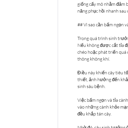
giống cấy mô nhằm đảm bả
năng phục hồi nhanh sau q
## Vì sao cần bấm ngọn và
Trong quá trình sinh trưở
Nếu không được cắt tỉa đị
chéo hoặc phát triển quá 
thông không khí.
Điều này khiến cây tiêu 
thiết, ảnh hưởng đến khả 
sinh sâu bệnh.
Việc bấm ngọn và tỉa cành
vào những cành khỏe mạnh
đều khắp tán cây.
Nhờ đó, cây sinh trưởng ổn