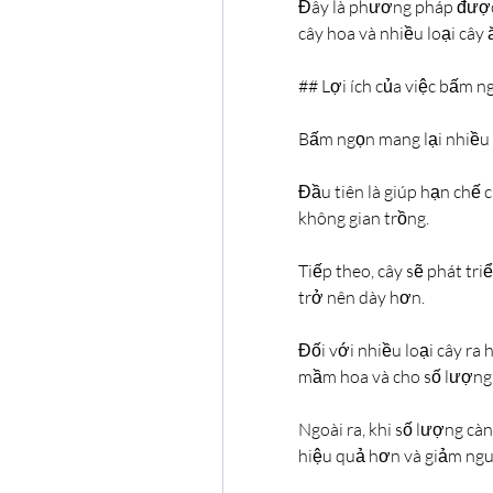
Đây là phương pháp được á
cây hoa và nhiều loại cây 
## Lợi ích của việc bấm n
Bấm ngọn mang lại nhiều l
Đầu tiên là giúp hạn chế c
không gian trồng.
Tiếp theo, cây sẽ phát tri
trở nên dày hơn.
Đối với nhiều loại cây ra 
mầm hoa và cho số lượng
Ngoài ra, khi số lượng cà
hiệu quả hơn và giảm ngu