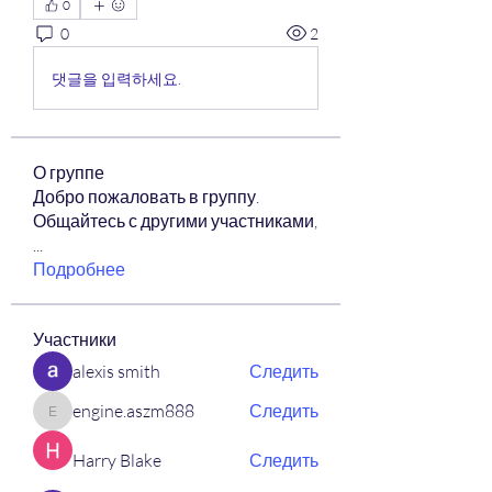
0
0
2
댓글을 입력하세요.
О группе
Добро пожаловать в группу.
Общайтесь с другими участниками,
...
Подробнее
Участники
alexis smith
Следить
engine.aszm888
Следить
engine.aszm888
Harry Blake
Следить