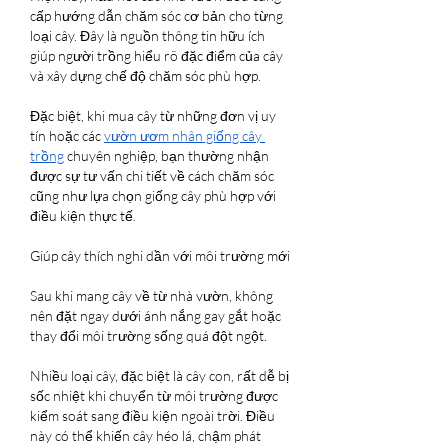
cấp hướng dẫn chăm sóc cơ bản cho từng 
loại cây. Đây là nguồn thông tin hữu ích 
giúp người trồng hiểu rõ đặc điểm của cây 
và xây dựng chế độ chăm sóc phù hợp.
Đặc biệt, khi mua cây từ những đơn vị uy 
tín hoặc các 
vườn ươm nhân giống cây 
trồng
 chuyên nghiệp, bạn thường nhận 
được sự tư vấn chi tiết về cách chăm sóc 
cũng như lựa chọn giống cây phù hợp với 
điều kiện thực tế.
Giúp cây thích nghi dần với môi trường mới
Sau khi mang cây về từ nhà vườn, không 
nên đặt ngay dưới ánh nắng gay gắt hoặc 
thay đổi môi trường sống quá đột ngột.
Nhiều loại cây, đặc biệt là cây con, rất dễ bị 
sốc nhiệt khi chuyển từ môi trường được 
kiểm soát sang điều kiện ngoài trời. Điều 
này có thể khiến cây héo lá, chậm phát 