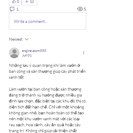
0
1
5
Write a comment...
Newest
engine.aszm888
Jun 01
Những lưu ý quan trọng khi làm vườn ở 
ban công và sân thượng giúp cây phát triển 
xanh tốt
Làm vườn tại ban công hoặc sân thượng 
đang trở thành xu hướng được nhiều gia 
đình lựa chọn, đặc biệt tại các khu đô thị có 
diện tích đất hạn chế. Chỉ với một khoảng 
không gian nhỏ, bạn hoàn toàn có thể tạo 
nên một khu vườn xanh mát với các loại 
rau sạch, hoa cảnh, cây ăn quả hoặc cây 
trang trí. Không chỉ giúp cải thiện chất 