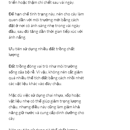
triển hoặc thậm chí chết sau vài ngày.
Để hạn chế tình trạng này, nên cho cây làm 
quen dần với môi trường mới bằng cách 
đặt ở nơi có ánh sáng nhẹ trong vài ngày 
đầu, sau đó tăng dần thời gian tiếp xúc với 
ánh nắng.
Ưu tiên sử dụng nhiều đất trồng chất 
lượng
Đất trồng đóng vai trò như môi trường 
sống của bộ rễ. Vì vậy, không nên cắt giảm 
quá nhiều thể tích đất bằng cách nhồi nhét 
các vật liệu khác vào đáy chậu.
Mặc dù việc sử dụng chai nhựa, xốp hoặc 
vật liệu nhẹ có thể giúp giảm trọng lượng 
chậu, nhưng điều này cũng làm giảm khả 
năng giữ nước và cung cấp dinh dưỡng cho 
cây.
Nên ưu tiên sử dụng giá thể chất lượng 