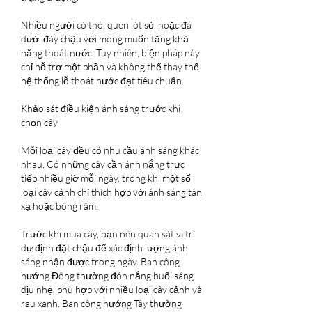
Nhiều người có thói quen lót sỏi hoặc đá 
dưới đáy chậu với mong muốn tăng khả 
năng thoát nước. Tuy nhiên, biện pháp này 
chỉ hỗ trợ một phần và không thể thay thế 
hệ thống lỗ thoát nước đạt tiêu chuẩn.
Khảo sát điều kiện ánh sáng trước khi 
chọn cây
Mỗi loại cây đều có nhu cầu ánh sáng khác 
nhau. Có những cây cần ánh nắng trực 
tiếp nhiều giờ mỗi ngày, trong khi một số 
loại cây cảnh chỉ thích hợp với ánh sáng tán 
xạ hoặc bóng râm.
Trước khi mua cây, bạn nên quan sát vị trí 
dự định đặt chậu để xác định lượng ánh 
sáng nhận được trong ngày. Ban công 
hướng Đông thường đón nắng buổi sáng 
dịu nhẹ, phù hợp với nhiều loại cây cảnh và 
rau xanh. Ban công hướng Tây thường 