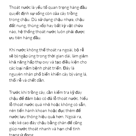
Thoát nước là yếu tố quan trọng hàng đầu 
quyết định sự sống còn của cây trồng 
trong chậu. Dù sử dụng chậu nhựa, chậu 
đất nung, thùng xốp hay bất kỳ vật chứa 
nào, hệ thống thoát nước luôn phải được 
ưu tiên hàng đầu.
Khi nước không thể thoát ra ngoài, bộ rễ 
sẽ bị ngập úng trong thời gian dài, làm giảm 
khả năng hấp thụ oxy và tạo điều kiện cho 
các loại nấm bệnh phát triển. Đây là 
nguyên nhân phổ biến khiến cây bị vàng lá, 
thối rễ và chết dần.
Trước khi trồng cây, cần kiểm tra kỹ đáy 
chậu để đảm bảo có đủ lỗ thoát nước. Nếu 
lỗ thoát nước quá nhỏ hoặc không có sẵn, 
nên tiến hành khoan hoặc đục thêm để 
nước lưu thông hiệu quả hơn. Ngoài ra, 
việc kê cao đáy chậu bằng chân đế cũng 
giúp nước thoát nhanh và hạn chế tình 
trạng ứ đọng.