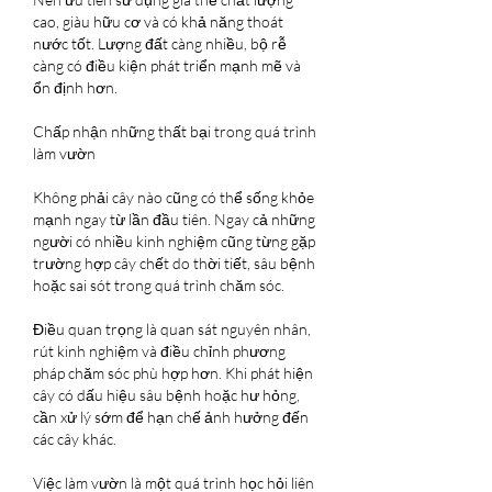
cao, giàu hữu cơ và có khả năng thoát 
nước tốt. Lượng đất càng nhiều, bộ rễ 
càng có điều kiện phát triển mạnh mẽ và 
ổn định hơn.
Chấp nhận những thất bại trong quá trình 
làm vườn
Không phải cây nào cũng có thể sống khỏe 
mạnh ngay từ lần đầu tiên. Ngay cả những 
người có nhiều kinh nghiệm cũng từng gặp 
trường hợp cây chết do thời tiết, sâu bệnh 
hoặc sai sót trong quá trình chăm sóc.
Điều quan trọng là quan sát nguyên nhân, 
rút kinh nghiệm và điều chỉnh phương 
pháp chăm sóc phù hợp hơn. Khi phát hiện 
cây có dấu hiệu sâu bệnh hoặc hư hỏng, 
cần xử lý sớm để hạn chế ảnh hưởng đến 
các cây khác.
Việc làm vườn là một quá trình học hỏi liên 