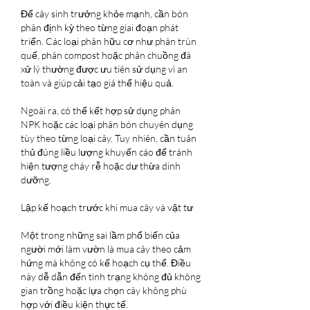
Để cây sinh trưởng khỏe mạnh, cần bón 
phân định kỳ theo từng giai đoạn phát 
triển. Các loại phân hữu cơ như phân trùn 
quế, phân compost hoặc phân chuồng đã 
xử lý thường được ưu tiên sử dụng vì an 
toàn và giúp cải tạo giá thể hiệu quả.
Ngoài ra, có thể kết hợp sử dụng phân 
NPK hoặc các loại phân bón chuyên dụng 
tùy theo từng loại cây. Tuy nhiên, cần tuân 
thủ đúng liều lượng khuyến cáo để tránh 
hiện tượng cháy rễ hoặc dư thừa dinh 
dưỡng.
Lập kế hoạch trước khi mua cây và vật tư
Một trong những sai lầm phổ biến của 
người mới làm vườn là mua cây theo cảm 
hứng mà không có kế hoạch cụ thể. Điều 
này dễ dẫn đến tình trạng không đủ không 
gian trồng hoặc lựa chọn cây không phù 
hợp với điều kiện thực tế.