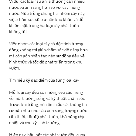
Ví dụ, các loại rau ăn lá thường cần nhiều 
nước và ánh sáng hơn so với cây mọng 
nước. Nếu trồng chung hai nhóm cây này, 
việc chăm sóc sẽ trở nên khó khăn và dễ 
khiến một trong hai loại cây phát triển 
không tốt.
Việc nhóm các loại cây có đặc tính tương 
đồng không chỉ giúp chăm sóc dễ dàng hơn 
mà còn góp phần tạo nên sự đồng đều về 
hình thức và tốc độ phát triển trong khu 
vườn.
Tìm hiểu kỹ đặc điểm của từng loại cây
Mỗi loại cây đều có những yêu cầu riêng 
về môi trường sống và kỹ thuật chăm sóc. 
Trước khi trồng, nên tìm hiểu các thông tin 
cơ bản như nhu cầu ánh sáng, lượng nước 
cần thiết, tốc độ phát triển, khả năng chịu 
nhiệt và chu kỳ sinh trưởng.
Hiện nay, hầu hết các nhà vườn đều cung 