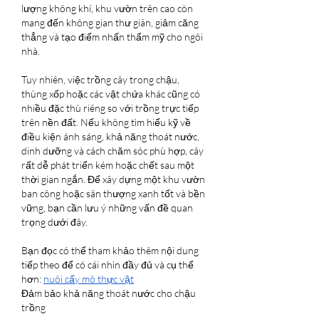
lượng không khí, khu vườn trên cao còn 
mang đến không gian thư giãn, giảm căng 
thẳng và tạo điểm nhấn thẩm mỹ cho ngôi 
nhà.
Tuy nhiên, việc trồng cây trong chậu, 
thùng xốp hoặc các vật chứa khác cũng có 
nhiều đặc thù riêng so với trồng trực tiếp 
trên nền đất. Nếu không tìm hiểu kỹ về 
điều kiện ánh sáng, khả năng thoát nước, 
dinh dưỡng và cách chăm sóc phù hợp, cây 
rất dễ phát triển kém hoặc chết sau một 
thời gian ngắn. Để xây dựng một khu vườn 
ban công hoặc sân thượng xanh tốt và bền 
vững, bạn cần lưu ý những vấn đề quan 
trọng dưới đây.
Bạn đọc có thể tham khảo thêm nội dung 
tiếp theo để có cái nhìn đầy đủ và cụ thể 
hơn: 
nuôi cấy mô thực vật
Đảm bảo khả năng thoát nước cho chậu 
trồng