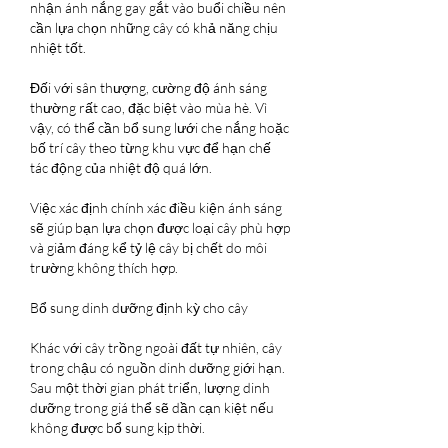
nhận ánh nắng gay gắt vào buổi chiều nên 
cần lựa chọn những cây có khả năng chịu 
nhiệt tốt.
Đối với sân thượng, cường độ ánh sáng 
thường rất cao, đặc biệt vào mùa hè. Vì 
vậy, có thể cần bổ sung lưới che nắng hoặc 
bố trí cây theo từng khu vực để hạn chế 
tác động của nhiệt độ quá lớn.
Việc xác định chính xác điều kiện ánh sáng 
sẽ giúp bạn lựa chọn được loại cây phù hợp 
và giảm đáng kể tỷ lệ cây bị chết do môi 
trường không thích hợp.
Bổ sung dinh dưỡng định kỳ cho cây
Khác với cây trồng ngoài đất tự nhiên, cây 
trong chậu có nguồn dinh dưỡng giới hạn. 
Sau một thời gian phát triển, lượng dinh 
dưỡng trong giá thể sẽ dần cạn kiệt nếu 
không được bổ sung kịp thời.