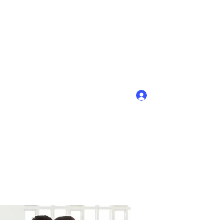
Войти
+7-908-754-88-62; (8-831-45) 9-40-58