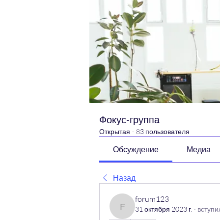
Фокус-группа
Открытая
·
83 пользователя
Обсуждение
Медиа
Назад
forum123
31 октября 2023 г.
·
вступил
forum123