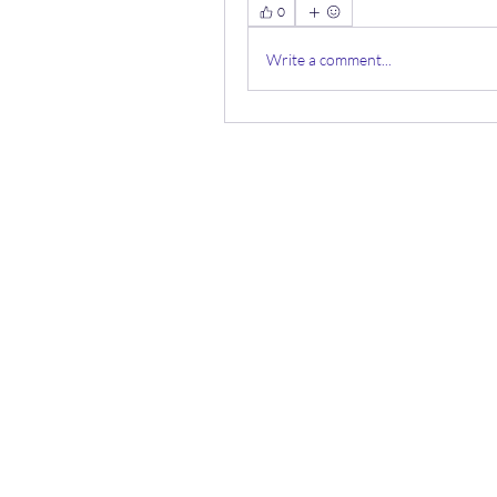
0
Write a comment...