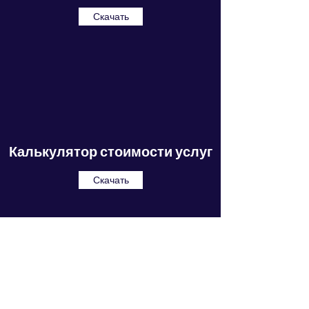
Скачать
Калькулятор стоимости услуг
Скачать
ООО "Научно-
производственная Компания
"ЭТАЛОН"